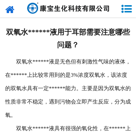
网站首页
关于我们
双氧水******液用于耳部需要注意哪些
新闻动态
问题？
产品中心
双氧水******液是无色但有刺激性气味的液体，
资质荣誉
在******上比较常用到的是3%浓度双氧水，该浓度
发货现场
的双氧水具有一定******能力。主要是因为双氧水的
客户留言
性质非常不稳定，遇到污物会立即产生反应，分为成
氧。
联系我们
双氧水******液具有很强的氧化性，在******上