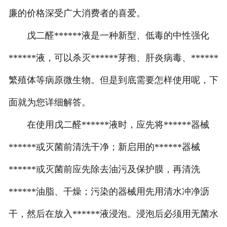
廉的价格深受广大消费者的喜爱。
新洁尔灭******液系列
戊二醛******液是一种新型、低毒的中性强化
******洗液系列
******液，可以杀灭******芽孢、肝炎病毒、******
纸箱系列
繁殖体等病原微生物。但是到底需要怎样使用呢，下
包装瓶系列
面就为您详细解答。
在使用戊二醛******液时，应先将******器械
******或灭菌前清洗干净；新启用的******器械
******或灭菌前应先除去油污及保护膜，再清洗
******油脂、干燥；污染的器械用先用清水冲净沥
干，然后在放入******液浸泡。浸泡后必须用无菌水