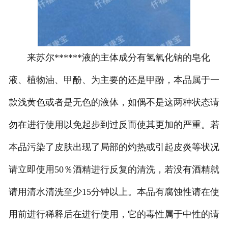
新洁尔灭******液系列
******洗液系列
来苏尔******液的主体成分有氢氧化钠的皂化
纸箱系列
液、植物油、甲酚、为主要的还是甲酚，本品属于一
包装瓶系列
款浅黄色或者是无色的液体，如偶不是这两种状态请
勿在进行使用以免起步到过反而使其更加的严重。若
本品污染了皮肤出现了局部的灼热或引起皮炎等状况
请立即使用50％酒精进行反复的清洗，若没有酒精就
请用清水清洗至少15分钟以上。本品有腐蚀性请在使
用前进行稀释后在进行使用，它的毒性属于中性的请